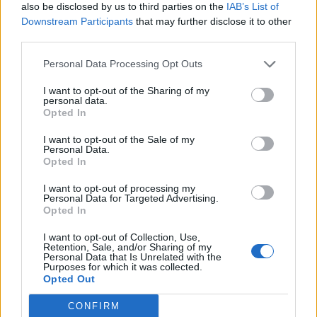
also be disclosed by us to third parties on the
IAB’s List of
Downstream Participants
that may further disclose it to other
third parties.
Música Relacionada
Personal Data Processing Opt Outs
I want to opt-out of the Sharing of my
personal data.
Marea
Opted In
I want to opt-out of the Sale of my
Personal Data.
Opted In
Extremoduro
I want to opt-out of processing my
Personal Data for Targeted Advertising.
Opted In
I want to opt-out of Collection, Use,
Laura Pausini
Retention, Sale, and/or Sharing of my
Personal Data that Is Unrelated with the
Purposes for which it was collected.
Opted Out
CONFIRM
Ska-P