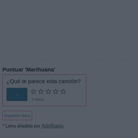
Puntuar 'Marihuana'
¿Qué te parece esta canción?
-
0 votos
Imprimir letra
* Letra añadida por
AdriRanis