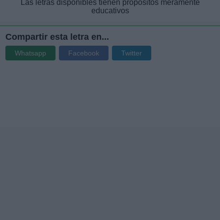
Las letras disponibles tienen propósitos meramente
educativos
Compartir esta letra en...
Whatsapp
Facebook
Twitter