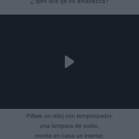
¿ qien ace qe no amanezca?
Pillate un reloj con temporizador,
una lampara de sodio,
monta en casa un interior.