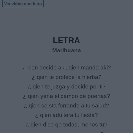
Ver vídeo con letra
LETRA
Marihuana
¿ kien decide aki, qien manda aki?
¿ qien te prohibe la hierba?
¿ qien te juzga y decide por ti?
¿ qien yena el campo de puertas?
¿ qien se sta forrando a tu salud?
¿ qien adultera tu fiesta?
¿ qien dice qe todas, menos tu?