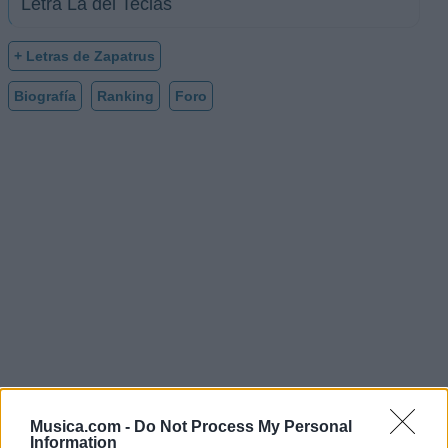
Letra La del Teclas
+ Letras de Zapatrus
Biografía
Ranking
Foro
Musica.com -
Do Not Process My Personal
Information