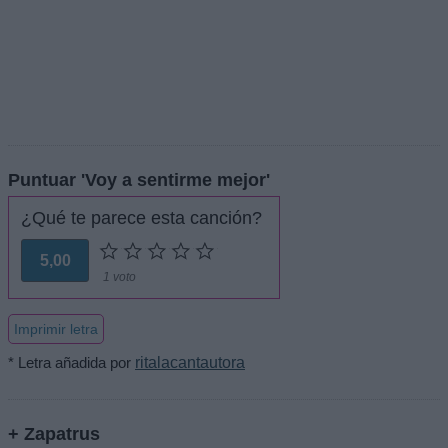
Puntuar 'Voy a sentirme mejor'
¿Qué te parece esta canción?
5,00
1 voto
Imprimir letra
* Letra añadida por
ritalacantautora
+ Zapatrus