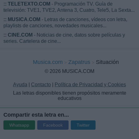
::
TELETEXTO.COM
- Programación TV. Guía de
televisión: TVE1, TVE2, Antena 3, Cuatro, Tele5, La Sexta...
::
MUSICA.COM
- Letras de canciones, vídeos con letra,
playlists de canciones, novedades musicales...
::
CINE.COM
- Noticias de cine, datos sobre películas y
series. Cartelera de cine...
Musica.com
Zapatrus
Situación
© 2026 MUSICA.COM
Ayuda
|
Contacto
|
Política de Privacidad y Cookies
Las letras disponibles tienen propósitos meramente
educativos
Compartir esta letra en...
Whatsapp
Facebook
Twitter