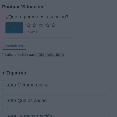
Puntuar 'Situación'
¿Qué te parece esta canción?
-
0 votos
Imprimir letra
* Letra añadida por
ritalacantautora
+ Zapatrus
Letra Metamordosis
Letra Que os Jodan
Letra La menstruación