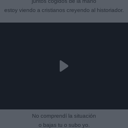
juntos cogidos de la mano
estoy viendo a cristianos creyendo al historiador.
No comprendí la situación
o bajas tu o subo yo.