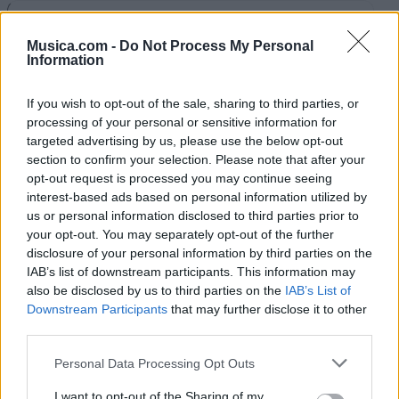
Extremoduro
Musica.com -
Do Not Process My Personal
Information
If you wish to opt-out of the sale, sharing to third parties, or
processing of your personal or sensitive information for
Laura Pausini
targeted advertising by us, please use the below opt-out
section to confirm your selection. Please note that after your
opt-out request is processed you may continue seeing
interest-based ads based on personal information utilized by
Ska-P
us or personal information disclosed to third parties prior to
your opt-out. You may separately opt-out of the further
disclosure of your personal information by third parties on the
IAB’s list of downstream participants. This information may
also be disclosed by us to third parties on the
IAB’s List of
La Fuga
Downstream Participants
that may further disclose it to other
third parties.
Personal Data Processing Opt Outs
Saratoga
I want to opt-out of the Sharing of my