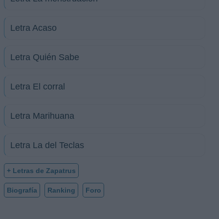
Letra Acaso
Letra Quién Sabe
Letra El corral
Letra Marihuana
Letra La del Teclas
+ Letras de Zapatrus
Biografía
Ranking
Foro