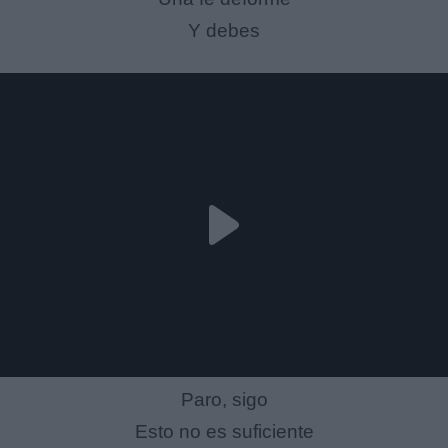
Y debes
Paro, sigo
Esto no es suficiente