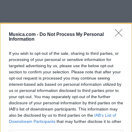
Musica.com -
Do Not Process My Personal
Information
If you wish to opt-out of the sale, sharing to third parties, or
processing of your personal or sensitive information for
targeted advertising by us, please use the below opt-out
section to confirm your selection. Please note that after your
opt-out request is processed you may continue seeing
interest-based ads based on personal information utilized by
us or personal information disclosed to third parties prior to
+ Letras de Música Electrónica
your opt-out. You may separately opt-out of the further
disclosure of your personal information by third parties on the
Lo Mejor de la Música Electrónica
Novedades Música Electrónica
IAB’s list of downstream participants. This information may
also be disclosed by us to third parties on the
IAB’s List of
Downstream Participants
that may further disclose it to other
Comentar Letra
third parties.