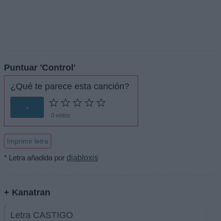
Puntuar 'Control'
¿Qué te parece esta canción?
-
0 votos
Imprimir letra
* Letra añadida por
diabloxis
+ Kanatran
Letra CASTIGO