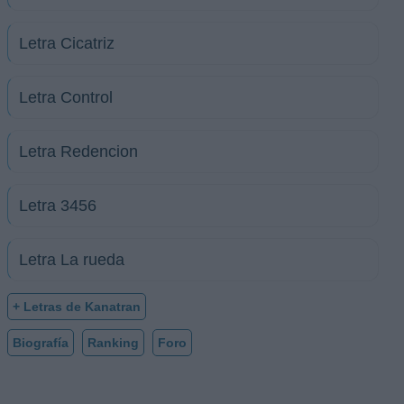
Letra Cicatriz
Letra Control
Letra Redencion
Letra 3456
Letra La rueda
+ Letras de Kanatran
Biografía
Ranking
Foro