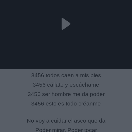
3456 todos caen a mis pies
3456 cállate y escúchame
3456 ser hombre me da poder
3456 esto es todo créanme
No voy a cuidar el asco que da
Poder mirar, Poder tocar