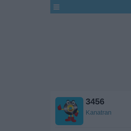
3456
Kanatran