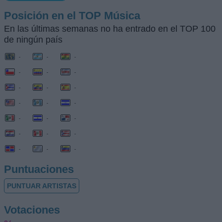
Posición en el TOP Música
En las últimas semanas no ha entrado en el TOP 100
de ningún país
-
-
-
-
-
-
-
-
-
-
-
-
-
-
-
-
-
-
-
-
-
Puntuaciones
PUNTUAR ARTISTAS
Votaciones