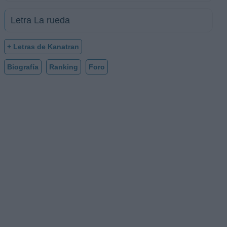
Letra La rueda
+ Letras de Kanatran
Biografía
Ranking
Foro