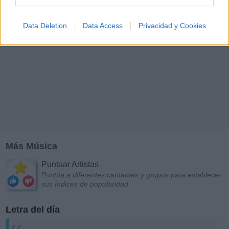
Data Deletion
Data Access
Privacidad y Cookies
Más Música
Puntuar Artistas
Puntúa a diferentes cantantes y grupos para establecer
sus índices de popularidad
Letra del día