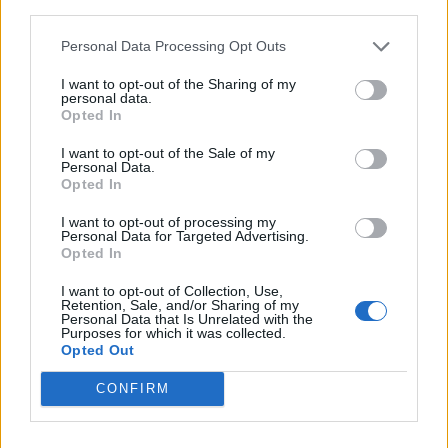
third parties.
Personal Data Processing Opt Outs
La Fuga
I want to opt-out of the Sharing of my
personal data.
Opted In
I want to opt-out of the Sale of my
Saratoga
Personal Data.
Opted In
I want to opt-out of processing my
Personal Data for Targeted Advertising.
Opted In
+ Letras de Rock
I want to opt-out of Collection, Use,
Retention, Sale, and/or Sharing of my
Lo Mejor del Rock
Novedades Rock
Personal Data that Is Unrelated with the
Purposes for which it was collected.
Opted Out
Comentar Letra
CONFIRM
Comenta o pregunta lo que desees sobre Zapatrus o
'Sin vergüenza'