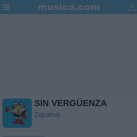
SIN VERGÜENZA
Zapatrus