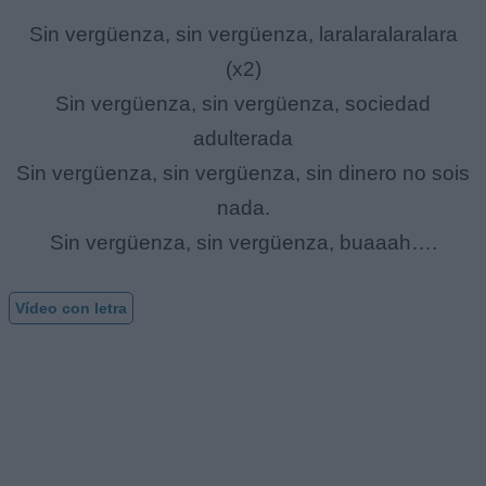
Sin vergüenza, sin vergüenza, laralaralaralara
(x2)
Sin vergüenza, sin vergüenza, sociedad
adulterada
Sin vergüenza, sin vergüenza, sin dinero no sois
nada.
Sin vergüenza, sin vergüenza, buaaah….
Vídeo con letra