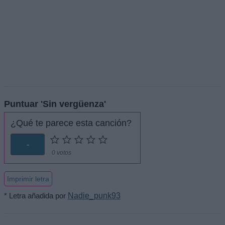
Puntuar 'Sin vergüenza'
¿Qué te parece esta canción?
-
0 votos
Imprimir letra
* Letra añadida por
Nadie_punk93