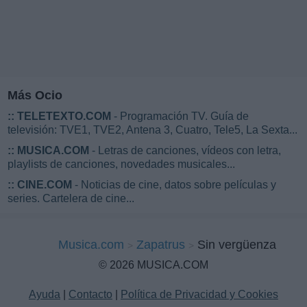
Más Ocio
::
TELETEXTO.COM
- Programación TV. Guía de
televisión: TVE1, TVE2, Antena 3, Cuatro, Tele5, La Sexta...
::
MUSICA.COM
- Letras de canciones, vídeos con letra,
playlists de canciones, novedades musicales...
::
CINE.COM
- Noticias de cine, datos sobre películas y
series. Cartelera de cine...
Musica.com
Zapatrus
Sin vergüenza
© 2026 MUSICA.COM
Ayuda
|
Contacto
|
Política de Privacidad y Cookies