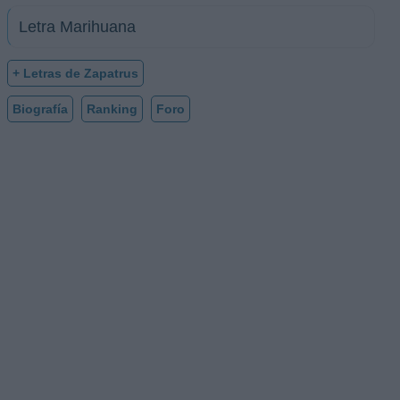
Letra Marihuana
+ Letras de Zapatrus
Biografía
Ranking
Foro