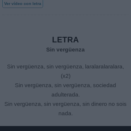
Ver vídeo con letra
LETRA
Sin vergüenza
Sin vergüenza, sin vergüenza, laralaralaralara,
(x2)
Sin vergüenza, sin vergüenza, sociedad
adulterada.
Sin vergüenza, sin vergüenza, sin dinero no sois
nada.