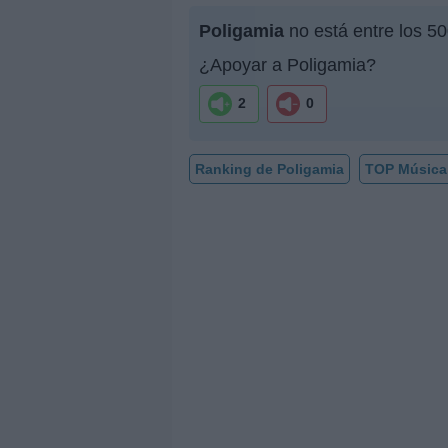
Poligamia
no está entre los 5
¿Apoyar a Poligamia?
2
0
Ranking de Poligamia
TOP Música