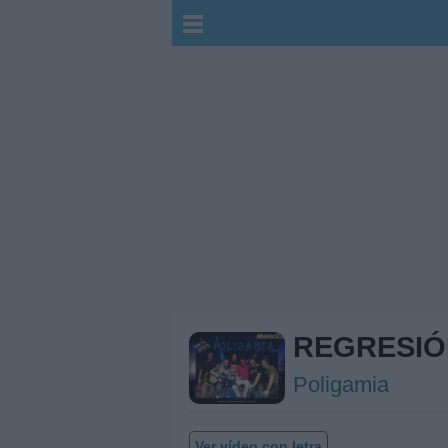
REGRESIÓ
Poligamia
Ver vídeo con letra