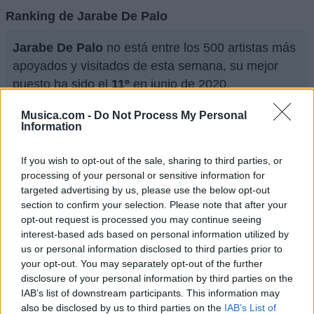
Ranking de Jarabe De Palo
Jarabe De Palo
no está entre los 500 artistas más
apoyados y visitados de esta semana, su mejor
puesto ha sido el
11º
en junio de 2020.
¿Apoyar a Jarabe De Palo?
Musica.com -
Do Not Process My Personal
Information
204
5
If you wish to opt-out of the sale, sharing to third parties, or
processing of your personal or sensitive information for
Ranking de Jarabe De Palo
TOP Música
targeted advertising by us, please use the below opt-out
section to confirm your selection. Please note that after your
opt-out request is processed you may continue seeing
interest-based ads based on personal information utilized by
us or personal information disclosed to third parties prior to
your opt-out. You may separately opt-out of the further
disclosure of your personal information by third parties on the
IAB’s list of downstream participants. This information may
also be disclosed by us to third parties on the
IAB’s List of