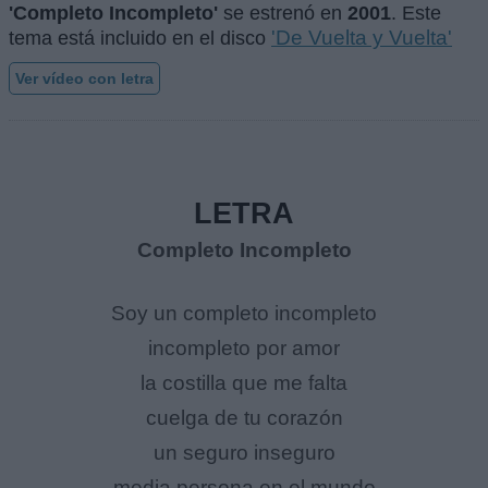
'Completo Incompleto'
se estrenó en
2001
. Este
'De Vuelta y Vuelta'
tema está incluido en el disco
Ver vídeo con letra
LETRA
Completo Incompleto
Soy un completo incompleto
incompleto por amor
la costilla que me falta
cuelga de tu corazón
un seguro inseguro
media persona en el mundo