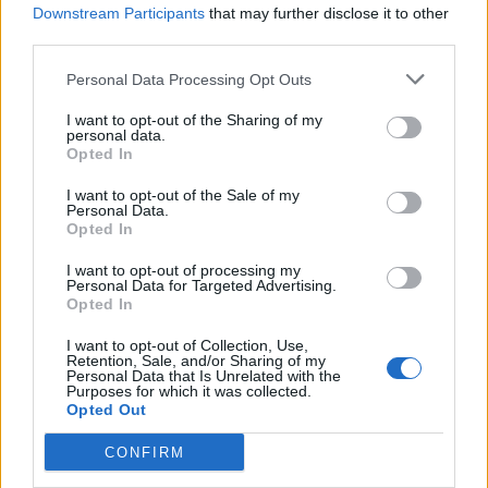
Downstream Participants
that may further disclose it to other
third parties.
Personal Data Processing Opt Outs
I want to opt-out of the Sharing of my
personal data.
Opted In
I want to opt-out of the Sale of my
Personal Data.
Música Relacionada
Opted In
I want to opt-out of processing my
Enrique Bunbury
Personal Data for Targeted Advertising.
Opted In
I want to opt-out of Collection, Use,
Retention, Sale, and/or Sharing of my
Personal Data that Is Unrelated with the
Andrés Calamaro
Purposes for which it was collected.
Opted Out
CONFIRM