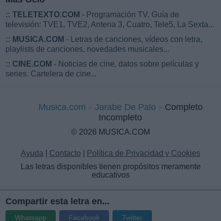
::
TELETEXTO.COM
- Programación TV. Guía de
televisión: TVE1, TVE2, Antena 3, Cuatro, Tele5, La Sexta...
::
MUSICA.COM
- Letras de canciones, vídeos con letra,
playlists de canciones, novedades musicales...
::
CINE.COM
- Noticias de cine, datos sobre películas y
series. Cartelera de cine...
Musica.com
Jarabe De Palo
Completo
Incompleto
© 2026 MUSICA.COM
Ayuda
|
Contacto
|
Política de Privacidad y Cookies
Las letras disponibles tienen propósitos meramente
educativos
Compartir esta letra en...
Whatsapp
Facebook
Twitter