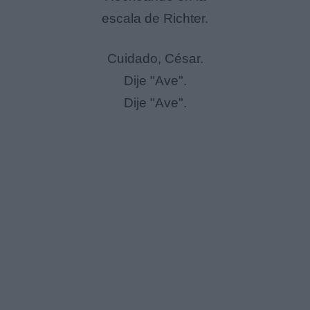
escala de Richter.
Cuidado, César.
Dije "Ave".
Dije "Ave".