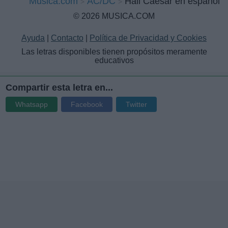
Musica.com
AC/DC
Hail Caesar en español
© 2026 MUSICA.COM
Ayuda
|
Contacto
|
Política de Privacidad y Cookies
Las letras disponibles tienen propósitos meramente
educativos
Compartir esta letra en...
Whatsapp
Facebook
Twitter