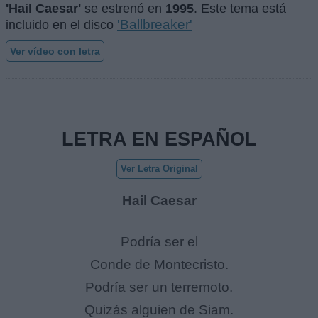
'Hail Caesar'
se estrenó en
1995
. Este tema está
'Ballbreaker'
incluido en el disco
Ver vídeo con letra
LETRA EN ESPAÑOL
Ver Letra Original
Hail Caesar
Podría ser el
Conde de Montecristo.
Podría ser un terremoto.
Quizás alguien de Siam.