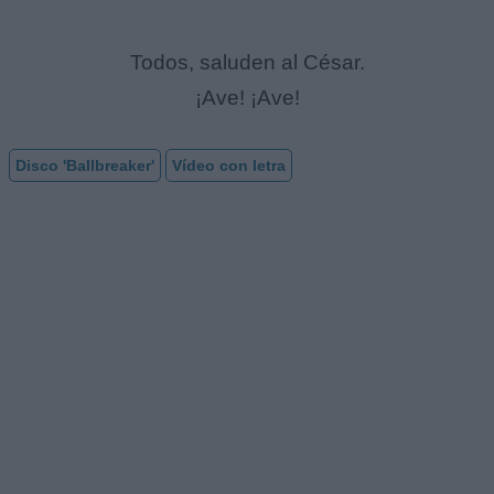
Todos, saluden al César.
¡Ave! ¡Ave!
Disco 'Ballbreaker'
Vídeo con letra