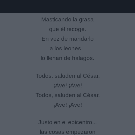
Masticando la grasa
que él recoge.
En vez de mandarlo
a los leones...
lo llenan de halagos.
Todos, saluden al César.
¡Ave! ¡Ave!
Todos, saluden al César.
¡Ave! ¡Ave!
Justo en el epicentro...
las cosas empezaron