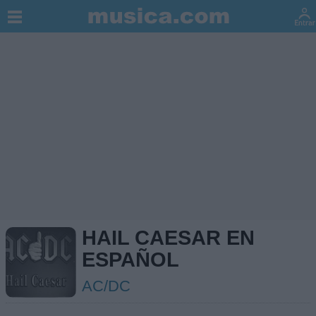
HAIL CAESAR EN
ESPAÑOL
AC/DC