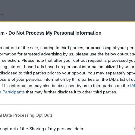
om -
Do Not Process My Personal Information
to opt-out of the sale, sharing to third parties, or processing of your per
formation for targeted advertising by us, please use the below opt-out s
r selection. Please note that after your opt-out request is processed y
eing interest-based ads based on personal information utilized by us or
disclosed to third parties prior to your opt-out. You may separately opt-
losure of your personal information by third parties on the IAB’s list of
. This information may also be disclosed by us to third parties on the
IA
Participants
that may further disclose it to other third parties.
Letra Cachucha Bacana
l Data Processing Opt Outs
Letra Brisas de diciembre
o opt-out of the Sharing of my personal data.