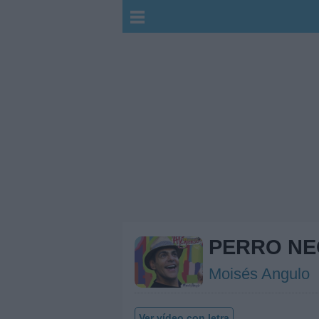
PERRO N
Moisés Angulo
Ver vídeo con letra