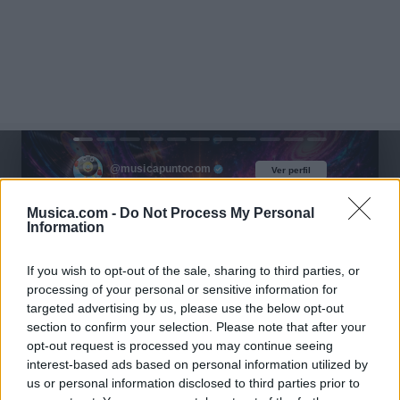
@musicapuntocom
Ver perfil
Ver perfil
Musica.com -
Do Not Process My Personal
Information
If you wish to opt-out of the sale, sharing to third parties, or
processing of your personal or sensitive information for
targeted advertising by us, please use the below opt-out
section to confirm your selection. Please note that after your
opt-out request is processed you may continue seeing
interest-based ads based on personal information utilized by
us or personal information disclosed to third parties prior to