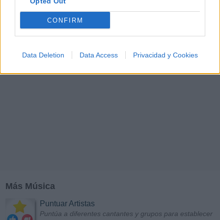
Y
Z
#
Opted Out
CONFIRM
Data Deletion
Data Access
Privacidad y Cookies
Más Música
Puntuar Artistas
Puntúa a diferentes cantantes y grupos para establecer