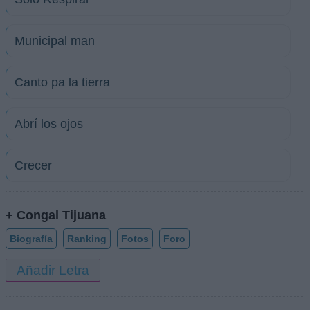
Municipal man
Canto pa la tierra
Abrí los ojos
Crecer
+ Congal Tijuana
Biografía
Ranking
Fotos
Foro
Añadir Letra