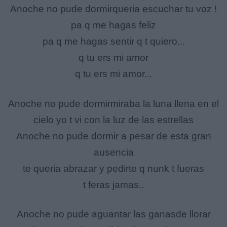
Anoche no pude dormirqueria escuchar tu voz !
pa q me hagas feliz
pa q me hagas sentir q t quiero...
q tu ers mi amor
q tu ers mi amor...
Anoche no pude dormirmiraba la luna llena en el
cielo yo t vi con la luz de las estrellas
Anoche no pude dormir a pesar de esta gran
ausencia
te queria abrazar y pedirte q nunk t fueras
t feras jamas..
Anoche no pude aguantar las ganasde llorar