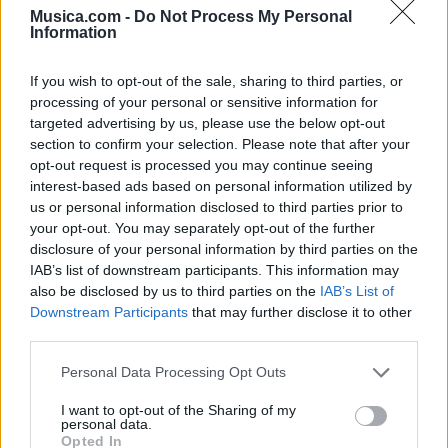
Musica.com -
Do Not Process My Personal
3
0
Information
If you wish to opt-out of the sale, sharing to third parties, or
Ranking de Congal Tijuana
TOP Música
processing of your personal or sensitive information for
targeted advertising by us, please use the below opt-out
section to confirm your selection. Please note that after your
opt-out request is processed you may continue seeing
interest-based ads based on personal information utilized by
us or personal information disclosed to third parties prior to
your opt-out. You may separately opt-out of the further
disclosure of your personal information by third parties on the
IAB’s list of downstream participants. This information may
also be disclosed by us to third parties on the
IAB’s List of
Downstream Participants
that may further disclose it to other
third parties.
Personal Data Processing Opt Outs
I want to opt-out of the Sharing of my
personal data.
Opted In