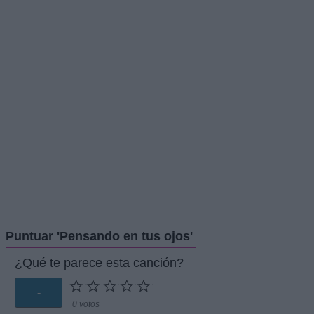
Puntuar 'Pensando en tus ojos'
¿Qué te parece esta canción?
-
0 votos