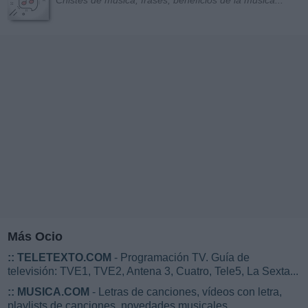
Chistes de música, frases, beneficios de la música...
Más Ocio
::
TELETEXTO.COM
- Programación TV. Guía de
televisión: TVE1, TVE2, Antena 3, Cuatro, Tele5, La Sexta...
::
MUSICA.COM
- Letras de canciones, vídeos con letra,
playlists de canciones, novedades musicales...