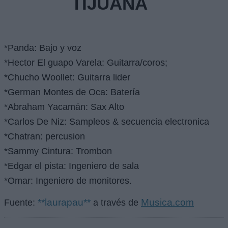
TIJUANA
*Panda: Bajo y voz
*Hector El guapo Varela: Guitarra/coros;
*Chucho Woollet: Guitarra lider
*German Montes de Oca: Batería
*Abraham Yacamán: Sax Alto
*Carlos De Niz: Sampleos & secuencia electronica
*Chatran: percusion
*Sammy Cintura: Trombon
*Edgar el pista: Ingeniero de sala
*Omar: Ingeniero de monitores.
**laurapau**
Musica.com
Fuente:
a través de