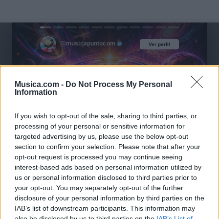
@musicapuntocom
Ver perfil
Ver perfil
Musica.com -
Do Not Process My Personal
Information
If you wish to opt-out of the sale, sharing to third parties, or
processing of your personal or sensitive information for
targeted advertising by us, please use the below opt-out
section to confirm your selection. Please note that after your
opt-out request is processed you may continue seeing
interest-based ads based on personal information utilized by
us or personal information disclosed to third parties prior to
your opt-out. You may separately opt-out of the further
disclosure of your personal information by third parties on the
IAB’s list of downstream participants. This information may
also be disclosed by us to third parties on the
IAB’s List of