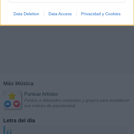
Data Deletion
Data Access
Privacidad y Cookies
Más Música
Puntuar Artistas
Puntúa a diferentes cantantes y grupos para establecer
sus índices de popularidad
Letra del día