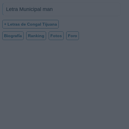
Letra Municipal man
+ Letras de Congal Tijuana
Biografía
Ranking
Fotos
Foro