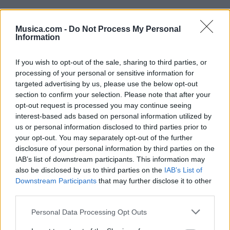
Musica.com -
Do Not Process My Personal
Information
If you wish to opt-out of the sale, sharing to third parties, or
processing of your personal or sensitive information for
Puntuar 'Municipal man'
targeted advertising by us, please use the below opt-out
section to confirm your selection. Please note that after your
¿Qué te parece esta canción?
opt-out request is processed you may continue seeing
interest-based ads based on personal information utilized by
-
us or personal information disclosed to third parties prior to
0 votos
your opt-out. You may separately opt-out of the further
disclosure of your personal information by third parties on the
Imprimir letra
IAB’s list of downstream participants. This information may
also be disclosed by us to third parties on the
IAB’s List of
* Letra añadida por
banarocker
Downstream Participants
that may further disclose it to other
third parties.
+ Congal Tijuana
Personal Data Processing Opt Outs