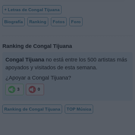
+ Letras de Congal Tijuana
Biografía
Ranking
Fotos
Foro
Ranking de Congal Tijuana
Congal Tijuana
no está entre los 500 artistas más
apoyados y visitados de esta semana.
¿Apoyar a Congal Tijuana?
3
0
Ranking de Congal Tijuana
TOP Música