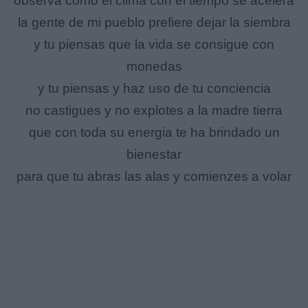
observa como el clima con el tiempo se acelera
la gente de mi pueblo prefiere dejar la siembra
y tu piensas que la vida se consigue con
monedas
y tu piensas y haz uso de tu conciencia
no castigues y no explotes a la madre tierra
que con toda su energia te ha brindado un
bienestar
para que tu abras las alas y comienzes a volar