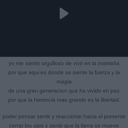
yo me siento orgulloso de vivir en la montaña
por que aqui es donde se siente la fuerza y la
magia
de una gran generacion que ha vivido en paz
por que la herencia mas grande es la libertad.
poder pensar sentir y reaccionar hacia el presente
cerrar los ojos y sentir que la tierra se mueve