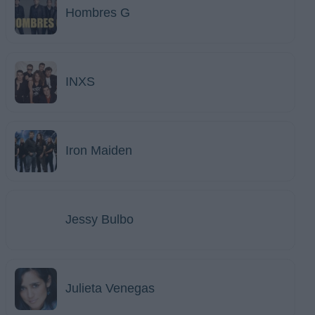
Hombres G
INXS
Iron Maiden
Jessy Bulbo
Julieta Venegas