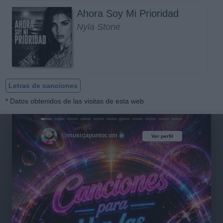
Ahora Soy Mi Prioridad
Nyla Stone
Letras de canciones
* Datos obtenidos de las visitas de esta web
@musicapuntocom
Ver perfil
Ver perfil