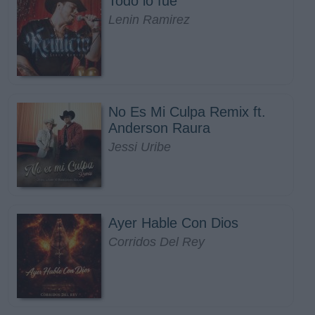
Todo lo fue
Lenin Ramirez
No Es Mi Culpa Remix ft.
Anderson Raura
Jessi Uribe
Ayer Hable Con Dios
Corridos Del Rey