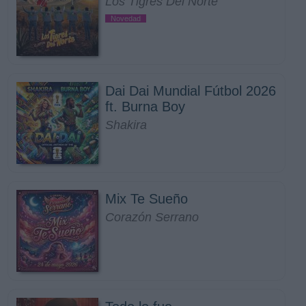
Los Tigres Del Norte
Novedad
Dai Dai Mundial Fútbol 2026
ft. Burna Boy
Shakira
Mix Te Sueño
Corazón Serrano