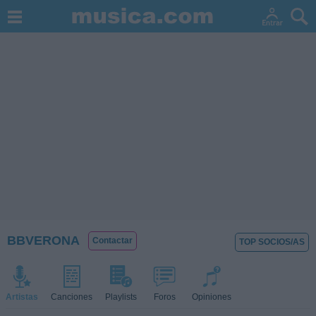
BBVERONA
Contactar
TOP SOCIOS/AS
Artistas
Canciones
Playlists
Foros
Opiniones