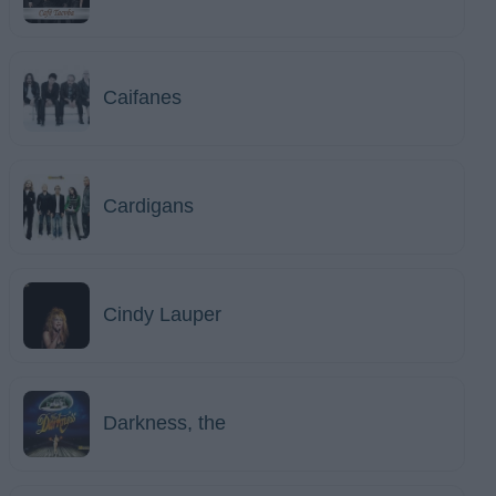
Caifanes
Cardigans
Cindy Lauper
Darkness, the