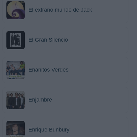
El extraño mundo de Jack
El Gran Silencio
Enanitos Verdes
Enjambre
Enrique Bunbury