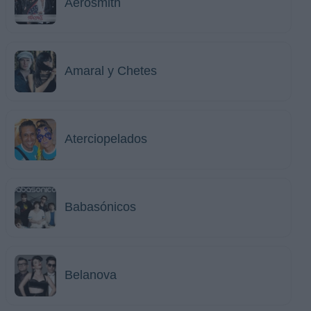
Aerosmith
Amaral y Chetes
Aterciopelados
Babasónicos
Belanova