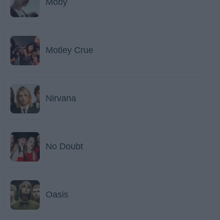
Moby
Motley Crue
Nirvana
No Doubt
Oasis