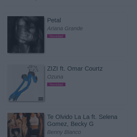
Petal
Ariana Grande
Novedad
ZIZI ft. Omar Courtz
Ozuna
Novedad
Te Olvido La La ft. Selena
Gomez, Becky G
Benny Blanco