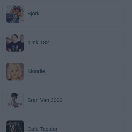
Bjork
blink-182
Blondie
Bran Van 3000
Café Tacuba