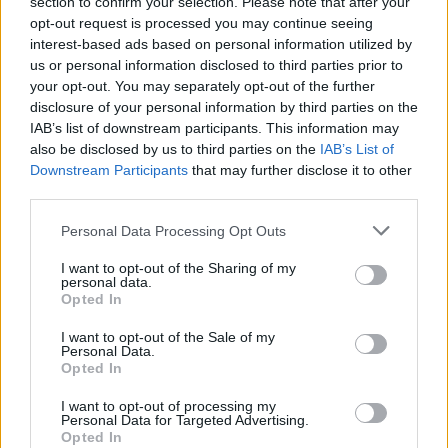
section to confirm your selection. Please note that after your
opt-out request is processed you may continue seeing
interest-based ads based on personal information utilized by
us or personal information disclosed to third parties prior to
your opt-out. You may separately opt-out of the further
disclosure of your personal information by third parties on the
IAB’s list of downstream participants. This information may
also be disclosed by us to third parties on the
IAB’s List of
Downstream Participants
that may further disclose it to other
third parties.
Personal Data Processing Opt Outs
I want to opt-out of the Sharing of my
personal data.
Opted In
I want to opt-out of the Sale of my
Personal Data.
Opted In
@musicapuntocom
Ver perfil
Ver perfil
I want to opt-out of processing my
Personal Data for Targeted Advertising.
Opted In