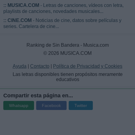
::
MUSICA.COM
- Letras de canciones, vídeos con letra,
playlists de canciones, novedades musicales...
::
CINE.COM
- Noticias de cine, datos sobre películas y
series. Cartelera de cine...
Ranking de Sin Bandera - Musica.com
© 2026 MUSICA.COM
Ayuda
|
Contacto
|
Política de Privacidad y Cookies
Las letras disponibles tienen propósitos meramente
educativos
Compartir esta página en...
Whatsapp
Facebook
Twitter