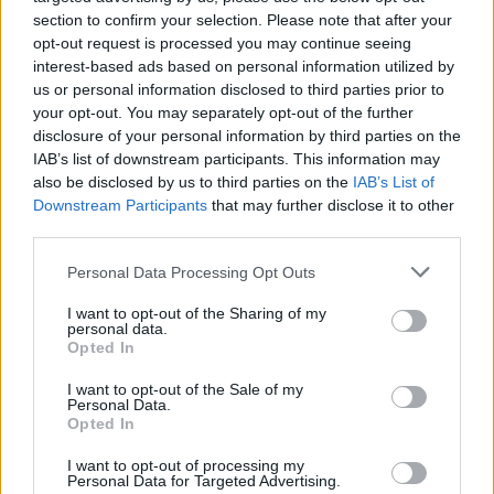
section to confirm your selection. Please note that after your
opt-out request is processed you may continue seeing
interest-based ads based on personal information utilized by
us or personal information disclosed to third parties prior to
your opt-out. You may separately opt-out of the further
disclosure of your personal information by third parties on the
IAB’s list of downstream participants. This information may
also be disclosed by us to third parties on the
IAB’s List of
Downstream Participants
that may further disclose it to other
third parties.
Personal Data Processing Opt Outs
I want to opt-out of the Sharing of my
personal data.
Opted In
I want to opt-out of the Sale of my
Personal Data.
Opted In
@musicapuntocom
Ver perfil
Ver perfil
I want to opt-out of processing my
Personal Data for Targeted Advertising.