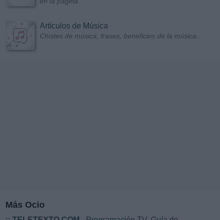
en la página
Artículos de Música
Chistes de música, frases, beneficios de la música...
Más Ocio
::
TELETEXTO.COM
- Programación TV. Guía de