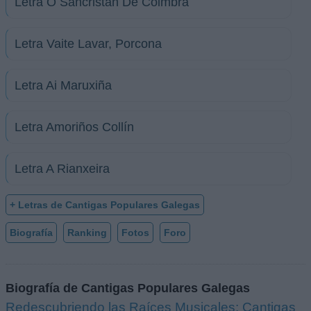
Letra O Sancristán De Coimbra
Letra Vaite Lavar, Porcona
Letra Ai Maruxiña
Letra Amoriños Collín
Letra A Rianxeira
+ Letras de Cantigas Populares Galegas
Biografía
Ranking
Fotos
Foro
Biografía de Cantigas Populares Galegas
Redescubriendo las Raíces Musicales: Cantigas