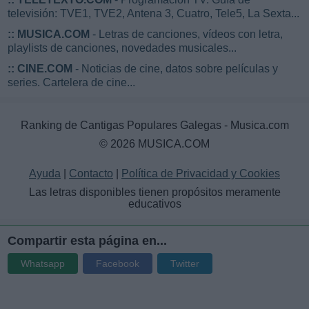
televisión: TVE1, TVE2, Antena 3, Cuatro, Tele5, La Sexta...
::
MUSICA.COM
- Letras de canciones, vídeos con letra,
playlists de canciones, novedades musicales...
::
CINE.COM
- Noticias de cine, datos sobre películas y
series. Cartelera de cine...
Ranking de Cantigas Populares Galegas - Musica.com
© 2026 MUSICA.COM
Ayuda
|
Contacto
|
Política de Privacidad y Cookies
Las letras disponibles tienen propósitos meramente
educativos
Compartir esta página en...
Whatsapp
Facebook
Twitter