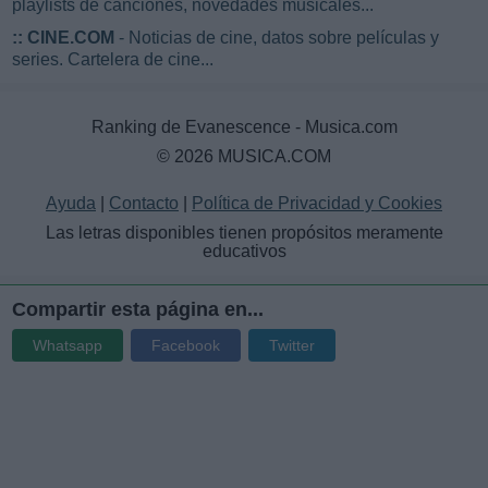
playlists de canciones, novedades musicales...
::
CINE.COM
- Noticias de cine, datos sobre películas y
series. Cartelera de cine...
Ranking de Evanescence - Musica.com
© 2026 MUSICA.COM
Ayuda
|
Contacto
|
Política de Privacidad y Cookies
Las letras disponibles tienen propósitos meramente
educativos
Compartir esta página en...
Whatsapp
Facebook
Twitter