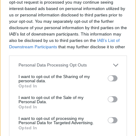
opt-out request is processed you may continue seeing
interest-based ads based on personal information utilized by
us or personal information disclosed to third parties prior to
your opt-out. You may separately opt-out of the further
disclosure of your personal information by third parties on the
IAB’s list of downstream participants. This information may
also be disclosed by us to third parties on the
IAB’s List of
Downstream Participants
that may further disclose it to other
third parties.
Personal Data Processing Opt Outs
I want to opt-out of the Sharing of my
personal data.
Opted In
I want to opt-out of the Sale of my
@musicapuntocom
Personal Data.
Ver perfil
Ver perfil
Opted In
I want to opt-out of processing my
Personal Data for Targeted Advertising.
Opted In