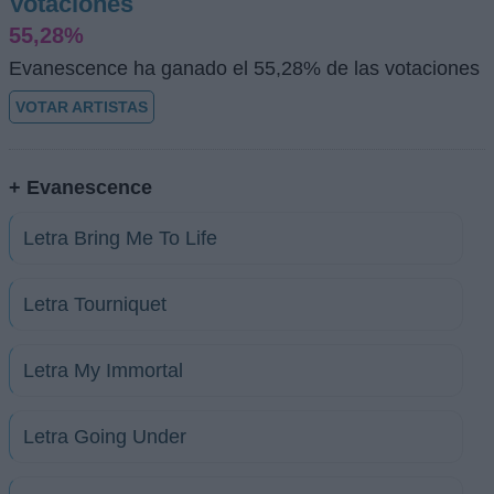
Votaciones
55,28%
Evanescence ha ganado el 55,28% de las votaciones
VOTAR ARTISTAS
+ Evanescence
Letra Bring Me To Life
Letra Tourniquet
Letra My Immortal
Letra Going Under