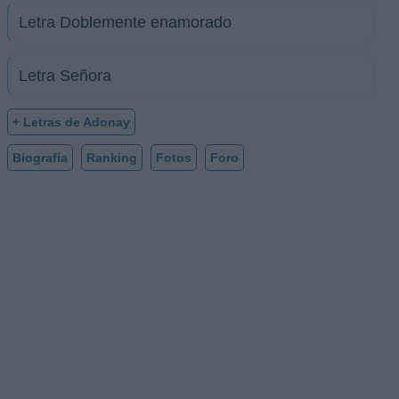
Letra Doblemente enamorado
Letra Señora
+ Letras de Adonay
Biografía
Ranking
Fotos
Foro