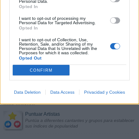
Personal Data.
Opted In
I want to opt-out of processing my
Personal Data for Targeted Advertising.
Opted In
I want to opt-out of Collection, Use,
Retention, Sale, and/or Sharing of my
Personal Data that Is Unrelated with the
Purposes for which it was collected.
Opted Out
CONFIRM
Data Deletion
Data Access
Privacidad y Cookies
Más Música
Puntuar Artistas
Puntúa a diferentes cantantes y grupos para establecer
sus índices de popularidad