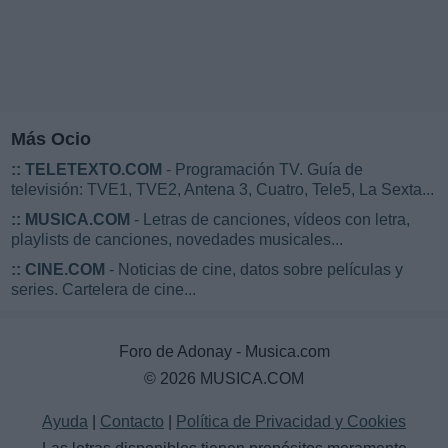
Más Ocio
::
TELETEXTO.COM
- Programación TV. Guía de
televisión: TVE1, TVE2, Antena 3, Cuatro, Tele5, La Sexta...
::
MUSICA.COM
- Letras de canciones, vídeos con letra,
playlists de canciones, novedades musicales...
::
CINE.COM
- Noticias de cine, datos sobre películas y
series. Cartelera de cine...
Foro de Adonay - Musica.com
© 2026 MUSICA.COM
Ayuda
|
Contacto
|
Política de Privacidad y Cookies