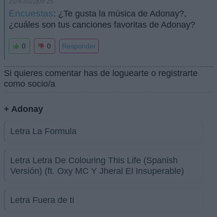
21/4/2022|09:25
Encuestas
: ¿Te gusta la música de Adonay?,
¿cuáles son tus canciones favoritas de Adonay?
0
0
Responder
Si quieres comentar has de loguearte o registrarte
como socio/a
+ Adonay
Letra La Formula
Letra Letra De Colouring This Life (Spanish
Versión) (ft. Oxy MC Y Jheral El Insuperable)
Letra Fuera de ti