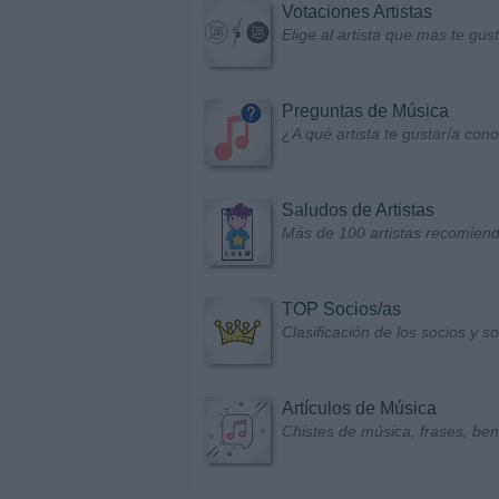
Votaciones Artistas
Elige al artista que más te gu
Preguntas de Música
¿A qué artista te gustaría con
Saludos de Artistas
Más de 100 artistas recomiend
TOP Socios/as
Clasificación de los socios y 
Artículos de Música
Chistes de música, frases, bene