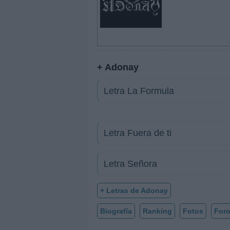
+ Adonay
Letra La Formula
Letra Fuera de ti
Letra Señora
+ Letras de Adonay
Biografía
Ranking
Fotos
For