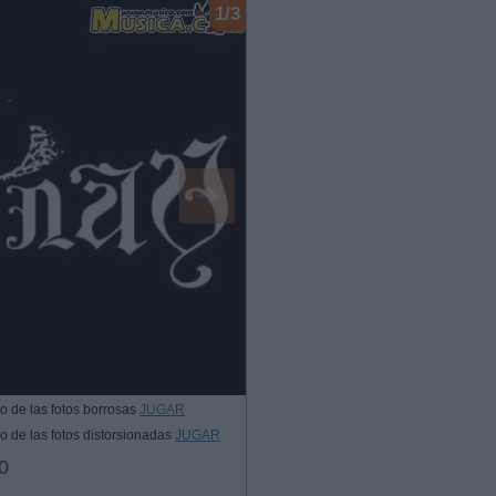
1/3
o de las fotos borrosas
JUGAR
o de las fotos distorsionadas
JUGAR
0