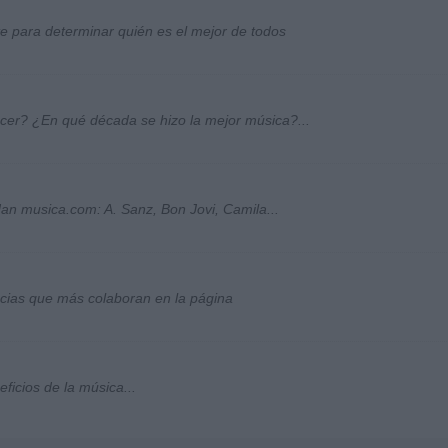
ste para determinar quién es el mejor de todos
ocer? ¿En qué década se hizo la mejor música?...
an musica.com: A. Sanz, Bon Jovi, Camila...
socias que más colaboran en la página
ficios de la música...