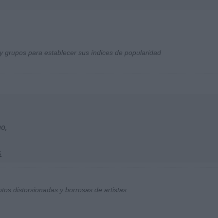
y grupos para establecer sus índices de popularidad
no,
s
otos distorsionadas y borrosas de artistas