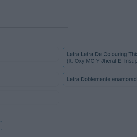
Letra Letra De Colouring Thi
(ft. Oxy MC Y Jheral El Insu
Letra Doblemente enamorad
o