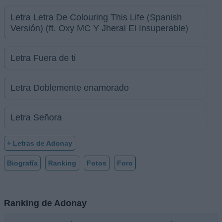
Letra Letra De Colouring This Life (Spanish
Versión) (ft. Oxy MC Y Jheral El Insuperable)
Letra Fuera de ti
Letra Doblemente enamorado
Letra Señora
+ Letras de Adonay
Biografía
Ranking
Fotos
Foro
Ranking de Adonay