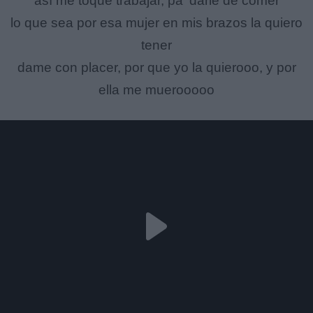
así me toque trabajar, pa' darle de comer
lo que sea por esa mujer en mis brazos la quiero
tener
dame con placer, por que yo la quierooo, y por
ella me muerooooo