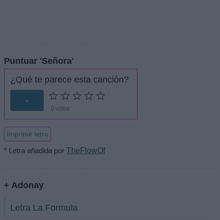
Puntuar 'Señora'
¿Qué te parece esta canción?
-
0 votos
Imprimir letra
* Letra añadida por
TheFlowOf
+ Adonay
Letra La Formula