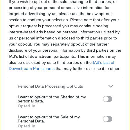
If you wish to opt-out of the sale, sharing to third parties, or
processing of your personal or sensitive information for
targeted advertising by us, please use the below opt-out
section to confirm your selection. Please note that after your
opt-out request is processed you may continue seeing
Comentar Letra
interest-based ads based on personal information utilized by
us or personal information disclosed to third parties prior to
Comenta o pregunta lo que desees sobre Adonay o
your opt-out. You may separately opt-out of the further
'Señora'
disclosure of your personal information by third parties on the
IAB’s list of downstream participants. This information may
Comentarios (1)
also be disclosed by us to third parties on the
IAB’s List of
Downstream Participants
that may further disclose it to other
third parties.
Personal Data Processing Opt Outs
@musicapuntocom
Ver perfil
Ver perfil
I want to opt-out of the Sharing of my
personal data.
Opted In
I want to opt-out of the Sale of my
Personal Data.
Opted In