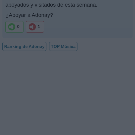
apoyados y visitados de esta semana.
¿Apoyar a Adonay?
0
1
Ranking de Adonay
TOP Música