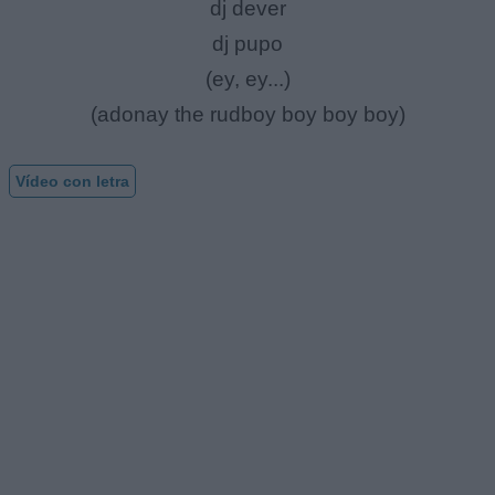
dj dever
dj pupo
(ey, ey...)
(adonay the rudboy boy boy boy)
Vídeo con letra