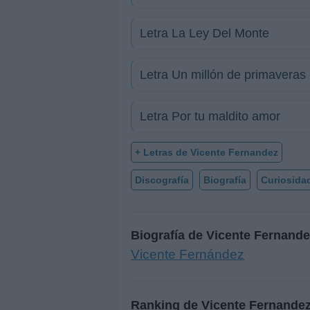
Letra La Ley Del Monte
Letra Un millón de primaveras
Letra Por tu maldito amor
+ Letras de Vicente Fernandez
Discografía
Biografía
Curiosida
Biografía de Vicente Fernand
Vicente Fernández
Ranking de Vicente Fernande