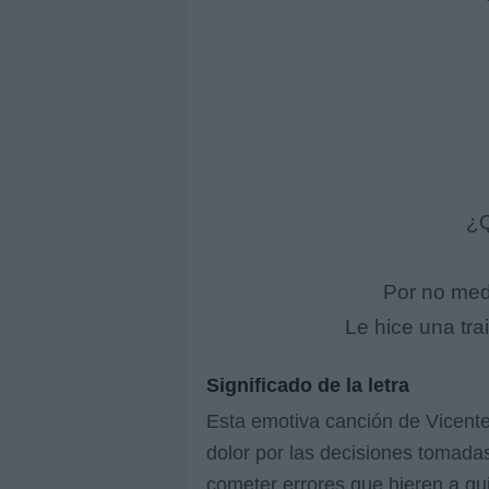
¿Q
Por no medi
Le hice una tr
Significado de la letra
Esta emotiva canción de Vicente
dolor por las decisiones tomadas
cometer errores que hieren a qu