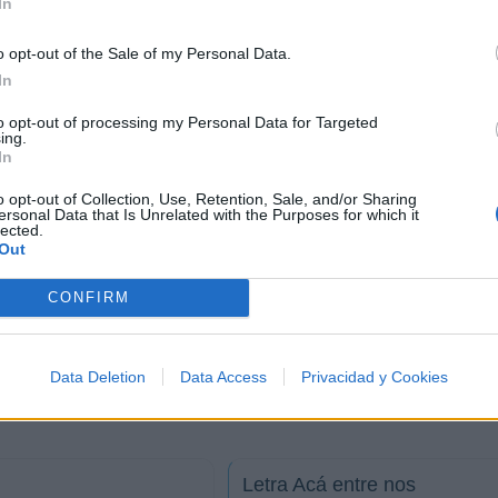
In
o opt-out of the Sale of my Personal Data.
In
to opt-out of processing my Personal Data for Targeted
ing.
In
o opt-out of Collection, Use, Retention, Sale, and/or Sharing
ersonal Data that Is Unrelated with the Purposes for which it
lected.
Out
CONFIRM
Data Deletion
Data Access
Privacidad y Cookies
Letra Acá entre nos