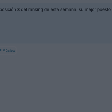
 posición
8
del ranking de esta semana, su mejor puesto 
P Música