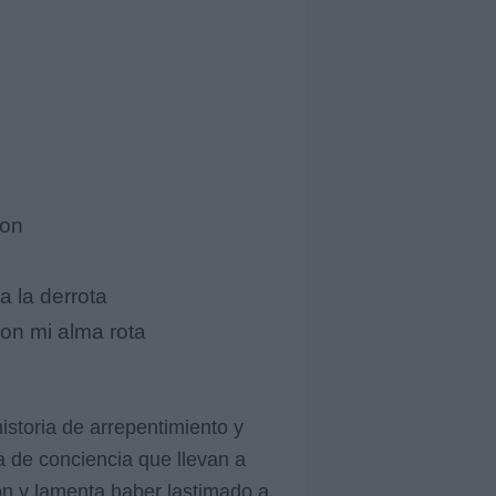
ron
a la derrota
on mi alma rota
storia de arrepentimiento y
ta de conciencia que llevan a
ón y lamenta haber lastimado a