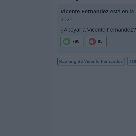
Vicente Fernandez
está en la
2021.
¿Apoyar a Vicente Fernandez?
780
65
Ranking de Vicente Fernandez
TO