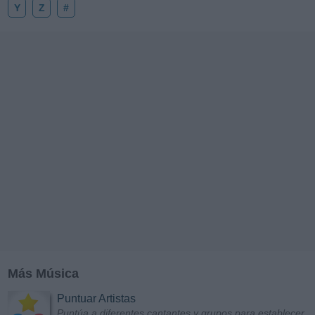
Y
Z
#
Más Música
Puntuar Artistas
Puntúa a diferentes cantantes y grupos para establecer