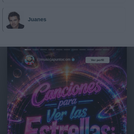
Juanes
@musicapuntocom
Ver perfil
Ver perfil