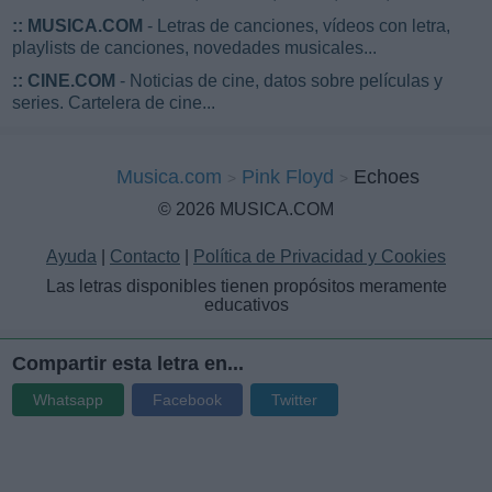
::
MUSICA.COM
- Letras de canciones, vídeos con letra,
playlists de canciones, novedades musicales...
::
CINE.COM
- Noticias de cine, datos sobre películas y
series. Cartelera de cine...
Musica.com
Pink Floyd
Echoes
© 2026 MUSICA.COM
Ayuda
|
Contacto
|
Política de Privacidad y Cookies
Las letras disponibles tienen propósitos meramente
educativos
Compartir esta letra en...
Whatsapp
Facebook
Twitter