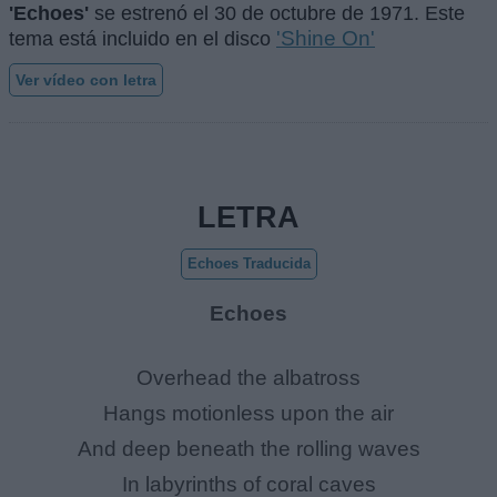
'Echoes'
se estrenó el
30 de octubre de 1971
. Este
'Shine On'
tema está incluido en el disco
Ver vídeo con letra
LETRA
Echoes Traducida
Echoes
Overhead the albatross
Hangs motionless upon the air
And deep beneath the rolling waves
In labyrinths of coral caves