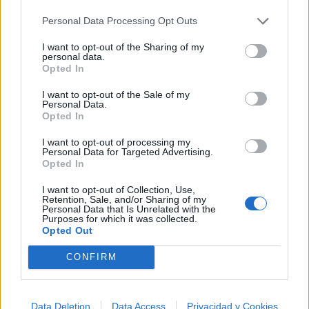
Personal Data Processing Opt Outs
I want to opt-out of the Sharing of my
personal data.
Opted In
Música Relacionada
I want to opt-out of the Sale of my
Personal Data.
Opted In
Metallica
I want to opt-out of processing my
Personal Data for Targeted Advertising.
Opted In
I want to opt-out of Collection, Use,
Guns N' Roses
Retention, Sale, and/or Sharing of my
Personal Data that Is Unrelated with the
Purposes for which it was collected.
Opted Out
CONFIRM
Queen
Data Deletion
Data Access
Privacidad y Cookies