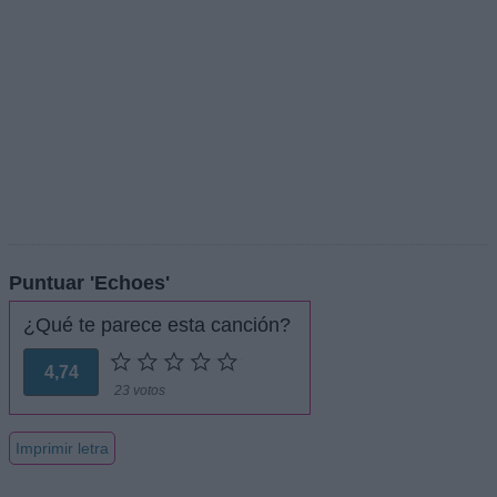
Puntuar 'Echoes'
¿Qué te parece esta canción?
4,74
23 votos
Imprimir letra