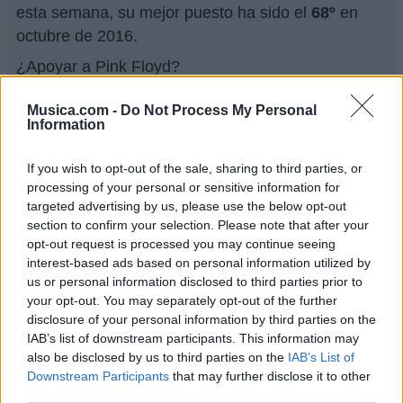
esta semana, su mejor puesto ha sido el
68º
en
octubre de 2016.
¿Apoyar a Pink Floyd?
321
8
Musica.com -
Do Not Process My Personal
Information
Ranking de Pink Floyd
TOP Música
If you wish to opt-out of the sale, sharing to third parties, or
processing of your personal or sensitive information for
targeted advertising by us, please use the below opt-out
section to confirm your selection. Please note that after your
opt-out request is processed you may continue seeing
interest-based ads based on personal information utilized by
us or personal information disclosed to third parties prior to
your opt-out. You may separately opt-out of the further
disclosure of your personal information by third parties on the
IAB’s list of downstream participants. This information may
also be disclosed by us to third parties on the
IAB’s List of
Downstream Participants
that may further disclose it to other
third parties.