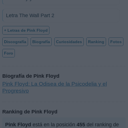
Letra The Wall Part 2
+ Letras de Pink Floyd
Discografía
Biografía
Curiosidades
Ranking
Fotos
Foro
Biografía de Pink Floyd
Pink Floyd: La Odisea de la Psicodelia y el
Progresivo
Ranking de Pink Floyd
Pink Floyd
está en la posición
455
del ranking de