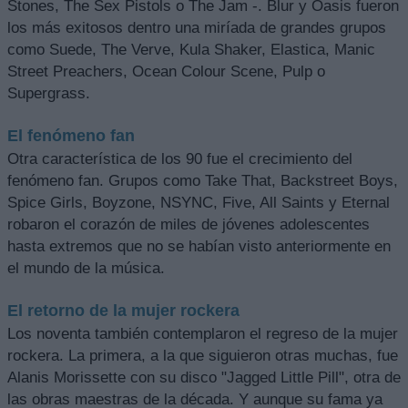
Stones, The Sex Pistols o The Jam -. Blur y Oasis fueron
los más exitosos dentro una miríada de grandes grupos
como Suede, The Verve, Kula Shaker, Elastica, Manic
Street Preachers, Ocean Colour Scene, Pulp o
Supergrass.
El fenómeno fan
Otra característica de los 90 fue el crecimiento del
fenómeno fan. Grupos como Take That, Backstreet Boys,
Spice Girls, Boyzone, NSYNC, Five, All Saints y Eternal
robaron el corazón de miles de jóvenes adolescentes
hasta extremos que no se habían visto anteriormente en
el mundo de la música.
El retorno de la mujer rockera
Los noventa también contemplaron el regreso de la mujer
rockera. La primera, a la que siguieron otras muchas, fue
Alanis Morissette con su disco "Jagged Little Pill", otra de
las obras maestras de la década. Y aunque su fama ya