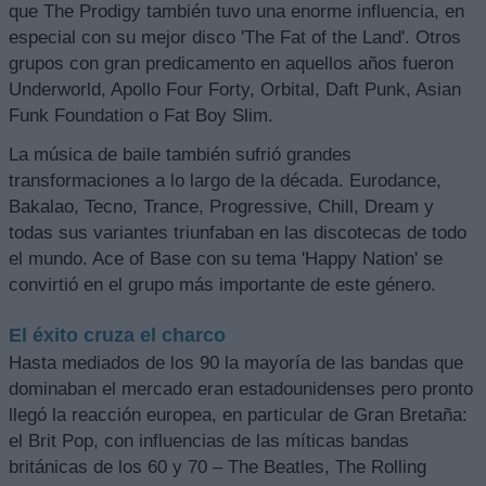
que The Prodigy también tuvo una enorme influencia, en
especial con su mejor disco 'The Fat of the Land'. Otros
grupos con gran predicamento en aquellos años fueron
Underworld, Apollo Four Forty, Orbital, Daft Punk, Asian
Funk Foundation o Fat Boy Slim.
La música de baile también sufrió grandes
transformaciones a lo largo de la década. Eurodance,
Bakalao, Tecno, Trance, Progressive, Chill, Dream y
todas sus variantes triunfaban en las discotecas de todo
el mundo. Ace of Base con su tema 'Happy Nation' se
convirtió en el grupo más importante de este género.
El éxito cruza el charco
Hasta mediados de los 90 la mayoría de las bandas que
dominaban el mercado eran estadounidenses pero pronto
llegó la reacción europea, en particular de Gran Bretaña:
el Brit Pop, con influencias de las míticas bandas
británicas de los 60 y 70 – The Beatles, The Rolling