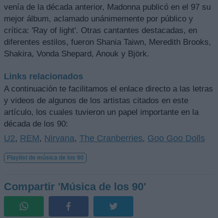
venía de la década anterior, Madonna publicó en el 97 su
mejor álbum, aclamado unánimemente por público y
crítica: 'Ray of light'. Otras cantantes destacadas, en
diferentes estilos, fueron Shania Taiwn, Meredith Brooks,
Shakira, Vonda Shepard, Anouk y Björk.
Links relacionados
A continuación te facilitamos el enlace directo a las letras
y videos de algunos de los artistas citados en este
artículo, los cuales tuvieron un papel importante en la
década de los 90:
U2
REM
Nirvana
The Cranberries
Goo Goo Dolls
,
,
,
,
Playlist de música de los 90
Compartir 'Música de los 90'